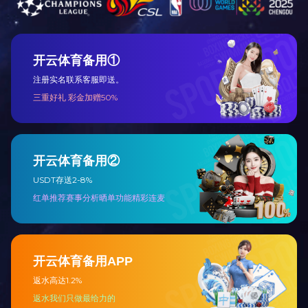
职位名称
工作地点
销售工程师
上海、 厦门、 武汉
技术应用工程师
宁波、 上海
设计工程师
上海
<
1
>
乐动在线平台控制工程（上海）有限公司