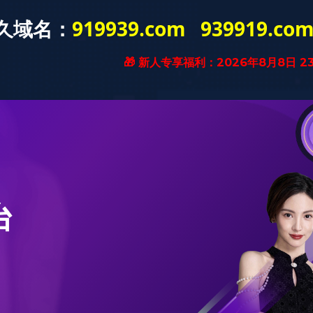
六大服务能力
产品中心
乐动在线官网
新闻中心
人