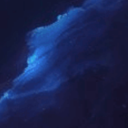
”文化
际化的人才团队，倡导多元融合的企业文化。大
与民族的传统节日，为每一个值得庆祝的时刻，
化传播，让热情传递，活力的乐动在线平台正在
个乐动在线平台人！
业文化活动的举办，投建健身房、羽毛球馆、乒
，先后组织了羽毛球大赛、瑜伽、ZUMBA、动
动，在帮助团队娱乐身心，提升体能的同时培养
，增强全员友好互动与交流。
台年会都热闹非凡。为了庆祝这一刻，我们跨越
差距和性别国籍的差异，从陌生到熟悉，从熟悉
艺绝技都得到充分的展示，人才辈出的乐动在线
线平台文化中最闪耀的星星。
23/12/31
碳生活，绿色生活，乐活2024