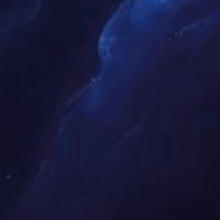
更多
更
社会责任