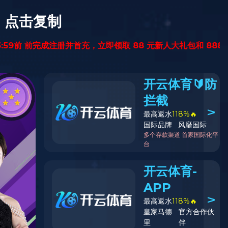
才发展
乐动在线官网
中
EN