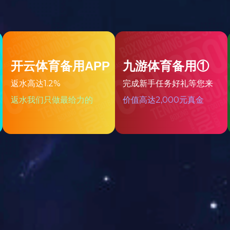
，创造非凡价值，共建美好
激情