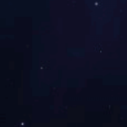
2024/02/08
冬日虽冷，温暖在“星”——新泾养老院龙年慰问
公益行
更多