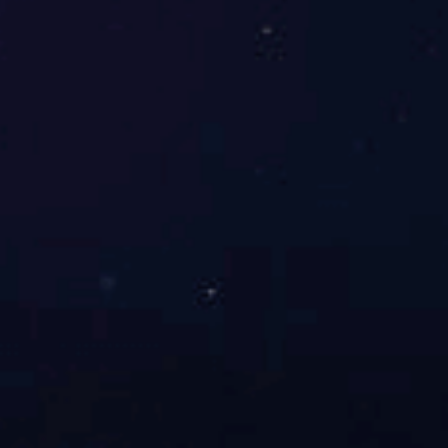
2023/02/13
20
从搭建教室到捐赠电脑，乐动在线平台全力支持
星
公益教育
更
更多