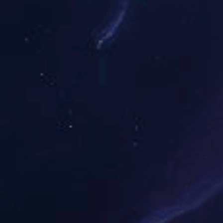
我们诚实求是，信守契约精神
客户至上
我们聆听客户声音，了解客户需求，为客户创
值