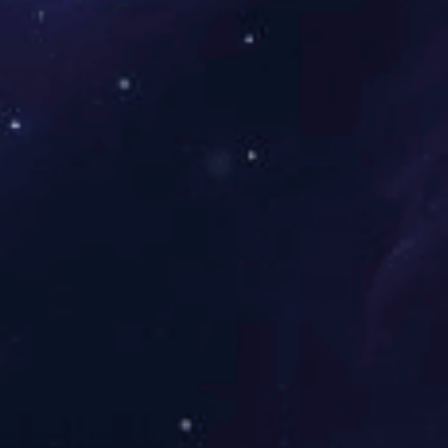
乐动在线平台用实际行动传递大爱之心，通过多样
帮助更多的弱势人群，回馈社会。
每年乐动在线平台组织员工到敬老院、儿童福利院
动；企业从2009年开启了名为“星星接力”的儿童公益
至2014年间资助9名汶川地震的失学儿童。2019
星未来——乐动在线平台远程教室”，运用远程视
地区的边缘儿童提供可持续的陪伴教育，已经分别
云南建立了3间远程教室。
乐动在线平台希望借助互联网技术，实现教育资源
山区的小朋友们能跨越距离上的障碍，感受到“外面
更多的知识，拓宽眼界，从而实现自己的梦想，更
回馈社会。