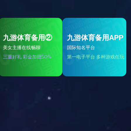
使命
提供优质服务，助力卓越运营，提升员工
自身价值
专业